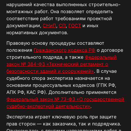
нарушений качества выполненных строительно-
монтажных работ. Она позволяет определить
соответствие работ требованиям проектной
документации,
СНиП
,
СП
,
ГОСТ
и иных
нормативных документов.
Правовую основу процедуры составляют
положения
Гражданского кодекса РФ
о договоре
строительного подряда, а также
Федеральный
закон № 384-ФЗ «Технический регламент о
безопасности зданий и сооружений»
. В случае
судебного спора экспертиза назначается на
основании процессуальных кодексов (ГПК РФ,
АПК РФ, КАС РФ). Дополнительно применяется
Федеральный закон № 73-ФЗ «О государственной
судебно-экспертной деятельности»
.
Экспертиза играет ключевую роль при защите
прав сторон — как заказчика, так и подрядчика.
Ознакомьтесь с другими направлениями работ в