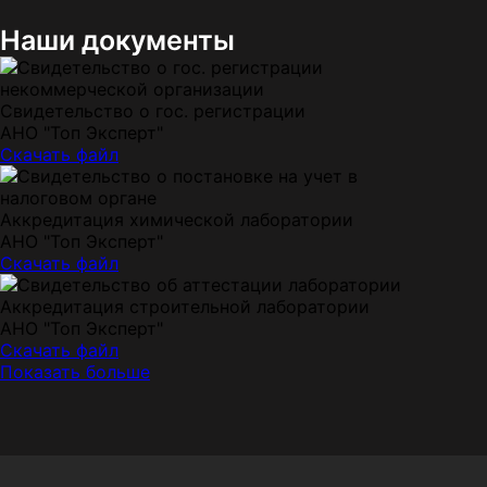
Наши документы
Свидетельство о гос. регистрации
АНО "Топ Эксперт"
Скачать файл
Аккредитация химической лаборатории
АНО "Топ Эксперт"
Скачать файл
Аккредитация строительной лаборатории
АНО "Топ Эксперт"
Скачать файл
Показать больше