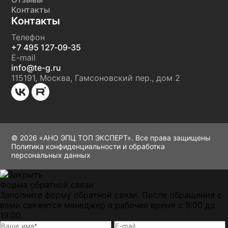
Контакты
Контакты
Телефон
+7 495 127‑09‑35
E-mail
info@te-g.ru
115191, Москва, Гамсоновский пер., дом 2
© 2026 «АНО ЭПЦ ТОП ЭКСПЕРТ». Все права защищены
Политика конфиденциальности и обработка
персональных данных
Форма обратной связи
Заполните форму обратной связи. После обращения с
вами свяжется менеджер в рабочее время с 9:00 до
19:00